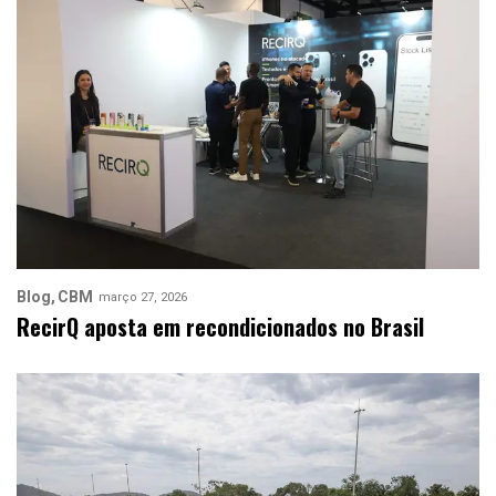
Blog
CBM
março 27, 2026
RecirQ aposta em recondicionados no Brasil