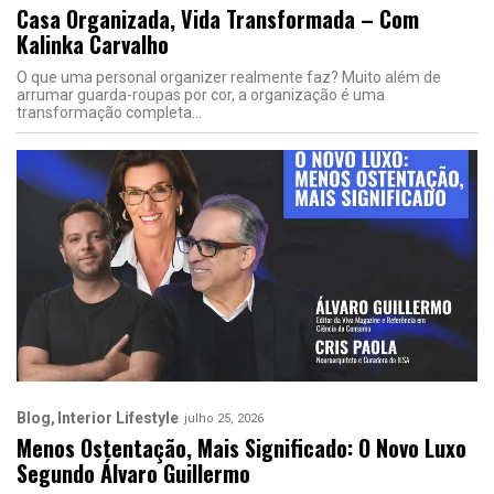
Casa Organizada, Vida Transformada – Com
Kalinka Carvalho
O que uma personal organizer realmente faz? Muito além de
arrumar guarda-roupas por cor, a organização é uma
transformação completa
Blog
Interior Lifestyle
julho 25, 2026
Menos Ostentação, Mais Significado: O Novo Luxo
Segundo Álvaro Guillermo