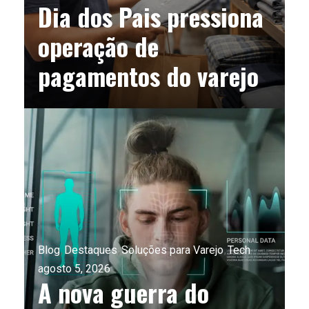
Dia dos Pais pressiona
operação de
pagamentos do varejo
Blog
Destaques
Soluções para Varejo
Tech
agosto 5, 2026
A nova guerra do