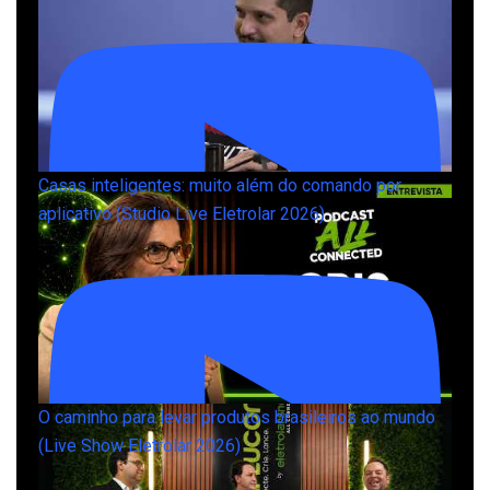
Casas inteligentes: muito além do comando por
aplicativo (Studio Live Eletrolar 2026)
O caminho para levar produtos brasileiros ao mundo
(Live Show Eletrolar 2026)