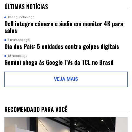
ÚLTIMAS NOTÍCIAS
13 segundos ago
Dell integra câmera e áudio em monitor 4K para
salas
4 minutos ago
Dia dos Pais: 5 cuidados contra golpes digitais
18 horas ago
Gemini chega às Google TVs da TCL no Brasil
VEJA MAIS
RECOMENDADO PARA VOCÊ