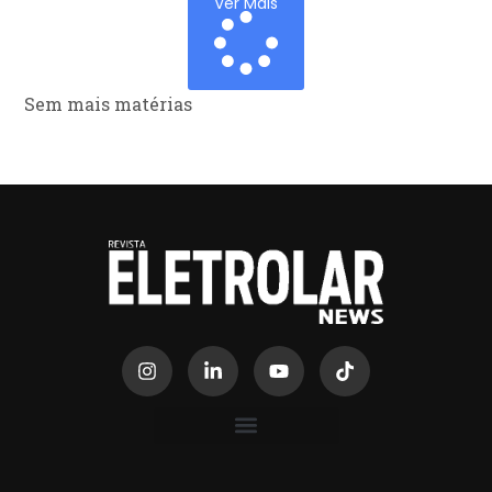
Ver Mais
Sem mais matérias