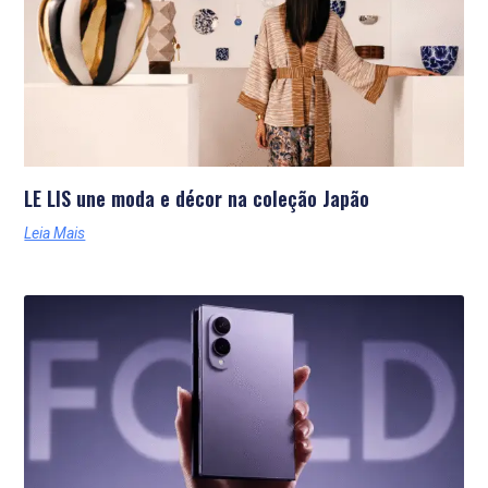
LE LIS une moda e décor na coleção Japão
Leia Mais