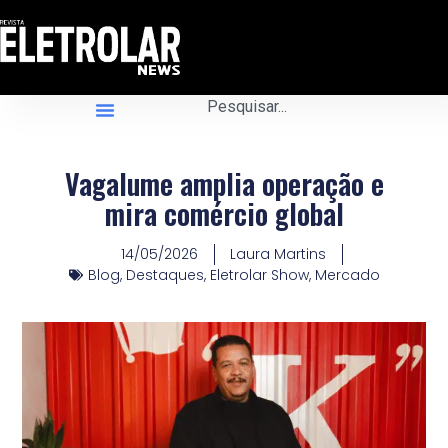
Vagalume amplia operação e
mira comércio global
14/05/2026
Laura Martins
Blog
,
Destaques
,
Eletrolar Show
,
Mercado