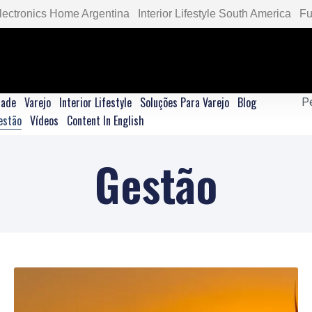
lectronics Home Argentina
Interior Lifestyle South America
Fu
dade
Varejo
Interior Lifestyle
Soluções Para Varejo
Blog
estão
Vídeos
Content In English
Gestão