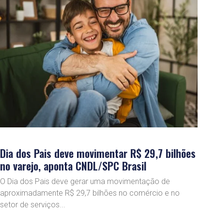
Dia dos Pais deve movimentar R$ 29,7 bilhões
no varejo, aponta CNDL/SPC Brasil
O Dia dos Pais deve gerar uma movimentação de
aproximadamente R$ 29,7 bilhões no comércio e no
setor de serviços