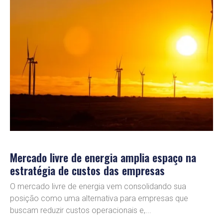
Mercado livre de energia amplia espaço na
estratégia de custos das empresas
O mercado livre de energia vem consolidando sua
posição como uma alternativa para empresas que
buscam reduzir custos operacionais e,