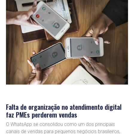
Falta de organização no atendimento digital
faz PMEs perderem vendas
O WhatsApp se consolidou como um dos principais
canais de vendas para pequenos negócios brasileiros,