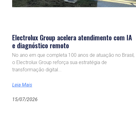
Electrolux Group acelera atendimento com IA
e diagnóstico remoto
No ano em que completa 100 anos de atuação no Brasil,
o Electrolux Group reforça sua estratégia de
transformação digital
Leia Mais
15/07/2026