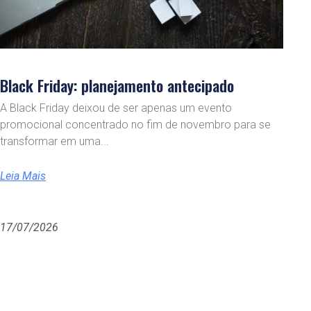
Black Friday: planejamento antecipado
A Black Friday deixou de ser apenas um evento
promocional concentrado no fim de novembro para se
transformar em uma
Leia Mais
17/07/2026