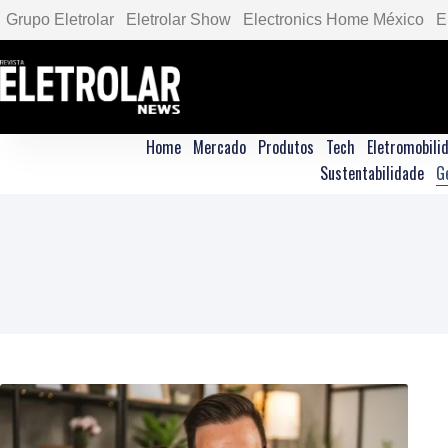
Grupo Eletrolar
Eletrolar Show
Electronics Home México
E
Home
Mercado
Produtos
Tech
Eletromobili
Sustentabilidade
G