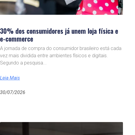
30% dos consumidores já unem loja física e
e-commerce
A jornada de compra do consumidor brasileiro está cada
vez mais dividida entre ambientes físicos e digitais.
Segundo a pesquisa
Leia Mais
30/07/2026