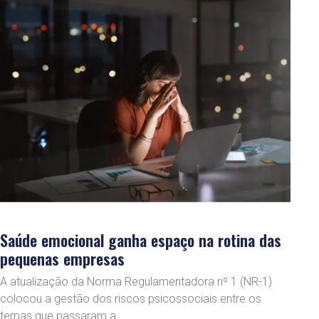
Saúde emocional ganha espaço na rotina das
pequenas empresas
A atualização da Norma Regulamentadora nº 1 (NR-1)
colocou a gestão dos riscos psicossociais entre os
temas que passaram a