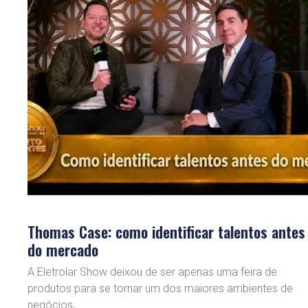
Thomas Case: como identificar talentos antes
do mercado
A Eletrolar Show deixou de ser apenas uma feira de
produtos para se tornar um dos maiores ambientes de
negócios,