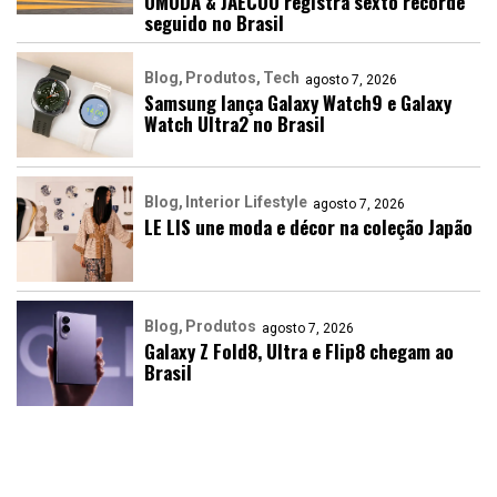
OMODA & JAECOO registra sexto recorde
seguido no Brasil
Blog
Produtos
Tech
agosto 7, 2026
Samsung lança Galaxy Watch9 e Galaxy
Watch Ultra2 no Brasil
Blog
Interior Lifestyle
agosto 7, 2026
LE LIS une moda e décor na coleção Japão
Blog
Produtos
agosto 7, 2026
Galaxy Z Fold8, Ultra e Flip8 chegam ao
Brasil