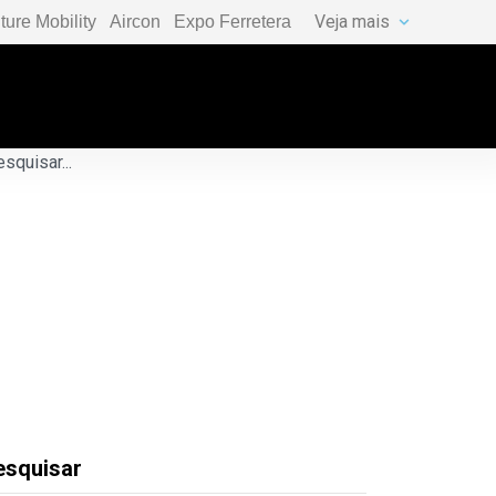
Veja mais
ture Mobility
Aircon
Expo Ferretera
esquisar