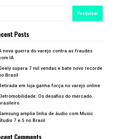
Pesquisar
cent Posts
A nova guerra do varejo contra as fraudes
com IA
Geely supera 7 mil vendas e bate novo recorde
no Brasil
Retirada em loja ganha força no varejo online
Eletromobilidade: Os desafios do mercado
brasileiro
Samsung amplia linha de áudio com Music
Studio 7 e 5 no Brasil
ecent Comments