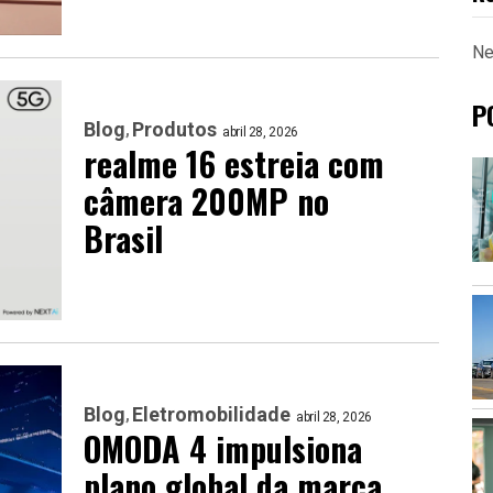
Ne
P
Blog
Produtos
abril 28, 2026
realme 16 estreia com
câmera 200MP no
Brasil
Blog
Eletromobilidade
abril 28, 2026
OMODA 4 impulsiona
plano global da marca