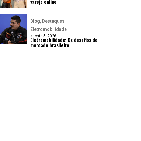
varejo online
Blog
Destaques
Eletromobilidade
agosto 5, 2026
Eletromobilidade: Os desafios do
mercado brasileiro