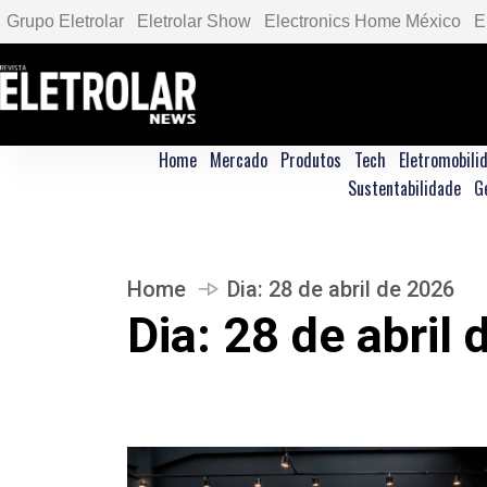
Grupo Eletrolar
Eletrolar Show
Electronics Home México
E
Home
Mercado
Produtos
Tech
Eletromobili
Sustentabilidade
G
Home
Dia:
28 de abril de 2026
Dia:
28 de abril