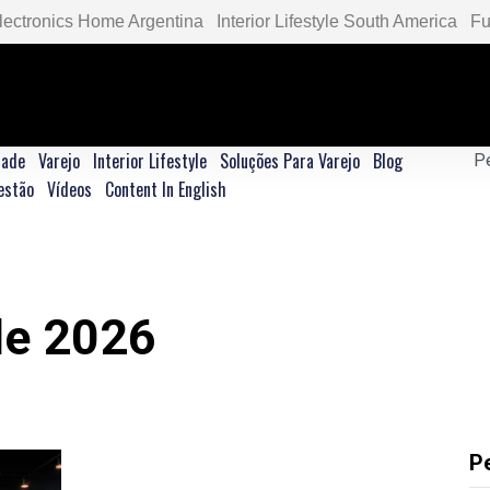
lectronics Home Argentina
Interior Lifestyle South America
Fu
dade
Varejo
Interior Lifestyle
Soluções Para Varejo
Blog
estão
Vídeos
Content In English
 de 2026
P