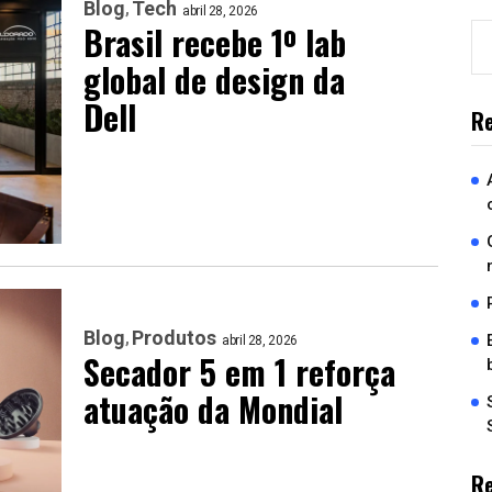
Blog
Tech
abril 28, 2026
Brasil recebe 1º lab
global de design da
Dell
Re
Blog
Produtos
abril 28, 2026
Secador 5 em 1 reforça
atuação da Mondial
R