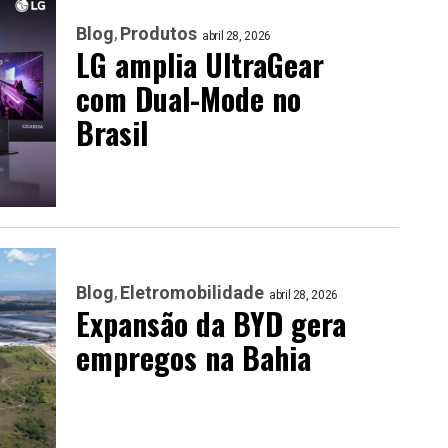
Blog
Produtos
abril 28, 2026
LG amplia UltraGear
com Dual-Mode no
Brasil
Blog
Eletromobilidade
abril 28, 2026
Expansão da BYD gera
empregos na Bahia