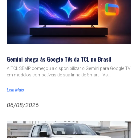
Gemini chega às Google TVs da TCL no Brasil
A TCL SEMP começou a disponibilizar o Gemini para Google TV
em modelos compatíveis de sua linha de Smart TVs
Leia Mais
06/08/2026