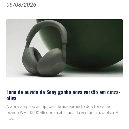
06/08/2026
Fone de ouvido da Sony ganha nova versão em cinza-
oliva
A Sony ampliou as opções de acabamento dos fones de
ouvido WH-1000XM6 com a chegada da versão cinza-oliva. A
nova