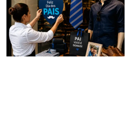
Dia dos Pais deve movimentar R$ 10,56 bilhões no e-
commerce em 2026
O comércio eletrônico brasileiro deve registrar mais um
crescimento no Dia dos Pais de 2026. A projeção da
Associação Brasileira
Leia Mais
04/08/2026