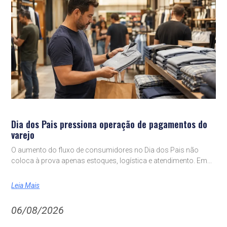
Dia dos Pais pressiona operação de pagamentos do
varejo
O aumento do fluxo de consumidores no Dia dos Pais não
coloca à prova apenas estoques, logística e atendimento. Em
Leia Mais
06/08/2026