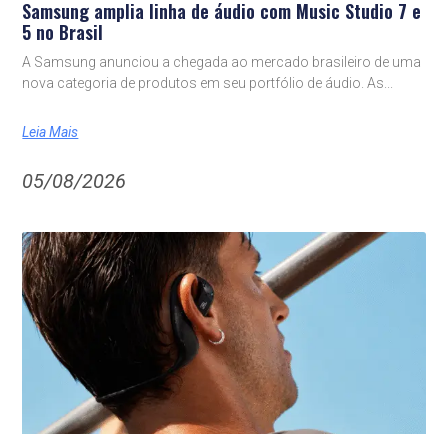
Samsung amplia linha de áudio com Music Studio 7 e
5 no Brasil
A Samsung anunciou a chegada ao mercado brasileiro de uma
nova categoria de produtos em seu portfólio de áudio. As
Leia Mais
05/08/2026