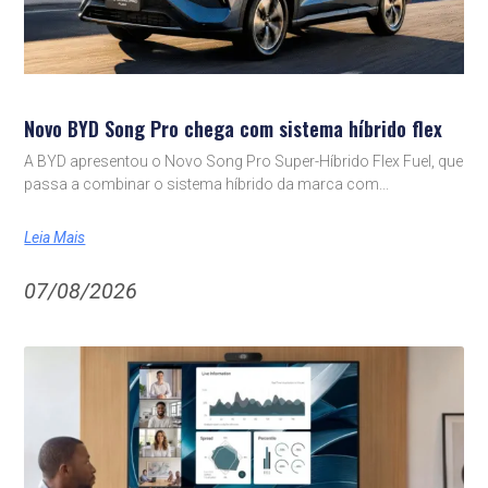
Novo BYD Song Pro chega com sistema híbrido flex
A BYD apresentou o Novo Song Pro Super-Híbrido Flex Fuel, que
passa a combinar o sistema híbrido da marca com
Leia Mais
07/08/2026