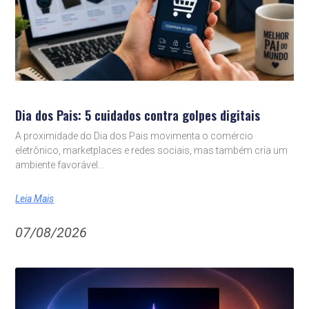
Dia dos Pais: 5 cuidados contra golpes digitais
A proximidade do Dia dos Pais movimenta o comércio
eletrônico, marketplaces e redes sociais, mas também cria um
ambiente favorável
Leia Mais
07/08/2026