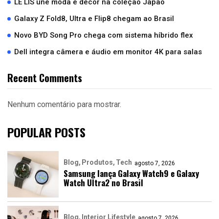
LE LIS une moda e décor na coleção Japão
Galaxy Z Fold8, Ultra e Flip8 chegam ao Brasil
Novo BYD Song Pro chega com sistema híbrido flex
Dell integra câmera e áudio em monitor 4K para salas
Recent Comments
Nenhum comentário para mostrar.
POPULAR POSTS
Blog
Produtos
Tech
agosto 7, 2026
Samsung lança Galaxy Watch9 e Galaxy
Watch Ultra2 no Brasil
Blog
Interior Lifestyle
agosto 7, 2026