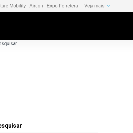
Veja mais
ture Mobility
Aircon
Expo Ferretera
esquisar