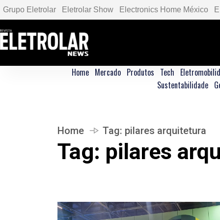
Grupo Eletrolar
Eletrolar Show
Electronics Home México
E
Home
Mercado
Produtos
Tech
Eletromobili
Sustentabilidade
G
Home
Tag:
pilares arquitetura
Tag:
pilares arqu