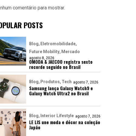
nhum comentário para mostrar.
OPULAR POSTS
Blog
Eletromobilidade
Future Mobility
Mercado
agosto 8, 2026
OMODA & JAECOO registra sexto
recorde seguido no Brasil
Blog
Produtos
Tech
agosto 7, 2026
Samsung lança Galaxy Watch9 e
Galaxy Watch Ultra2 no Brasil
Blog
Interior Lifestyle
agosto 7, 2026
LE LIS une moda e décor na coleção
Japão