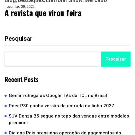
Blog
Destaques
Eletrolar Show
Mercado
novembro 20, 2025
A revista que virou feira
Pesquisar
Pesquisar
Recent Posts
Gemini chega às Google TVs da TCL no Brasil
Poer P30 ganha versão de entrada na linha 2027
SUV Denza B5 segue no topo das vendas entre modelos
premium
Dia dos Pais pressiona operação de pagamentos do