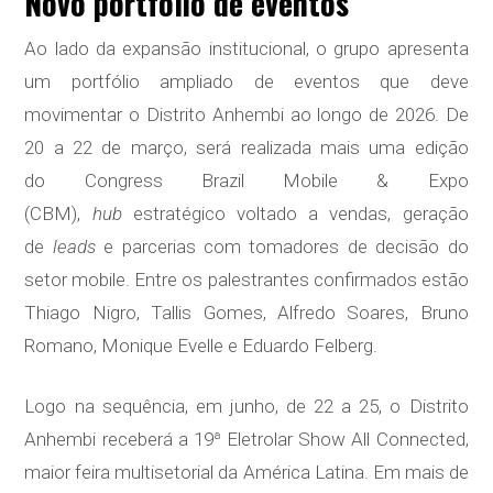
Novo portfólio de eventos
Ao lado da expansão institucional, o grupo apresenta
um portfólio ampliado de eventos que deve
movimentar o Distrito Anhembi ao longo de 2026. De
20 a 22 de março, será realizada mais uma edição
do Congress Brazil Mobile & Expo
(CBM),
hub
estratégico voltado a vendas, geração
de
leads
e parcerias com tomadores de decisão do
setor mobile. Entre os palestrantes confirmados estão
Thiago Nigro, Tallis Gomes, Alfredo Soares, Bruno
Romano, Monique Evelle e Eduardo Felberg.
Logo na sequência, em junho, de 22 a 25, o Distrito
Anhembi receberá a 19ª Eletrolar Show All Connected,
maior feira multisetorial da América Latina. Em mais de