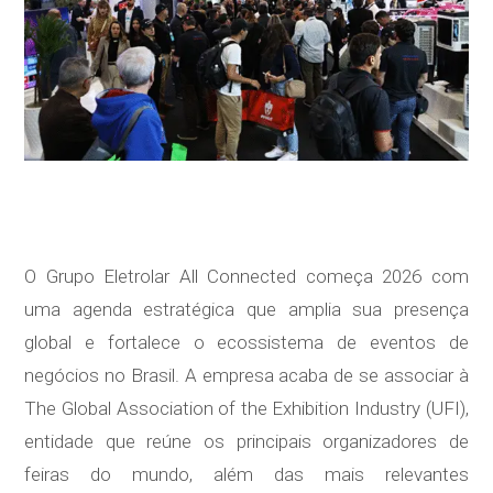
O Grupo Eletrolar All Connected começa 2026 com
uma agenda estratégica que amplia sua presença
global e fortalece o ecossistema de eventos de
negócios no Brasil. A empresa acaba de se associar à
The Global Association of the Exhibition Industry (UFI),
entidade que reúne os principais organizadores de
feiras do mundo, além das mais relevantes