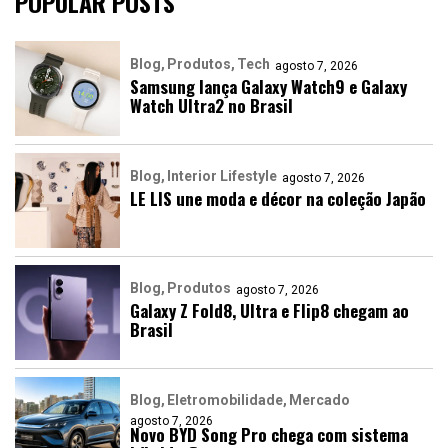
POPULAR POSTS
Blog
Produtos
Tech
agosto 7, 2026
Samsung lança Galaxy Watch9 e Galaxy
Watch Ultra2 no Brasil
Blog
Interior Lifestyle
agosto 7, 2026
LE LIS une moda e décor na coleção Japão
Blog
Produtos
agosto 7, 2026
Galaxy Z Fold8, Ultra e Flip8 chegam ao
Brasil
Blog
Eletromobilidade
Mercado
agosto 7, 2026
Novo BYD Song Pro chega com sistema