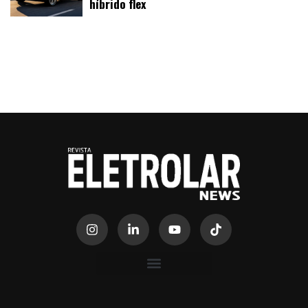
híbrido flex