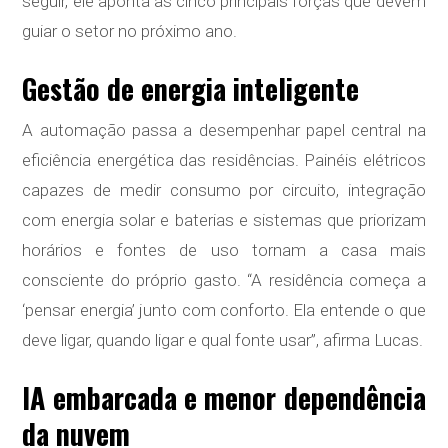
seguir, ele aponta as cinco principais forças que devem
guiar o setor no próximo ano.
Gestão de energia inteligente
A automação passa a desempenhar papel central na
eficiência energética das residências. Painéis elétricos
capazes de medir consumo por circuito, integração
com energia solar e baterias e sistemas que priorizam
horários e fontes de uso tornam a casa mais
consciente do próprio gasto. “A residência começa a
‘pensar energia’ junto com conforto. Ela entende o que
deve ligar, quando ligar e qual fonte usar”, afirma Lucas.
IA embarcada e menor dependência
da nuvem