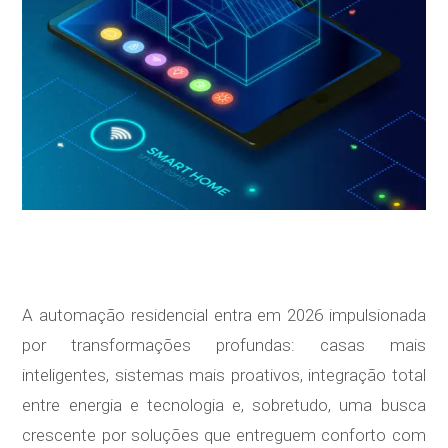
A automação residencial entra em 2026 impulsionada
por transformações profundas: casas mais
inteligentes, sistemas mais proativos, integração total
entre energia e tecnologia e, sobretudo, uma busca
crescente por soluções que entreguem conforto com