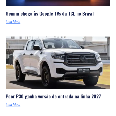
Gemini chega às Google TVs da TCL no Brasil
Leia Mais
Poer P30 ganha versão de entrada na linha 2027
Leia Mais