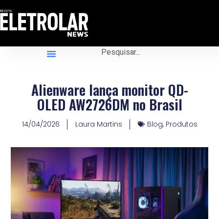
Alienware lança monitor QD-
OLED AW2726DM no Brasil
14/04/2026
Laura Martins
Blog
,
Produtos