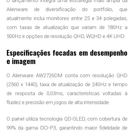
O lançamento integra uma estratégia mais ampla da
Alienware de diversificação do portfólio, que
atualmente inclui monitores entre 25 e 34 polegadas,
com taxas de atualização que variam de 180Hz a
500Hz e opções de resolução QHD, WQHD e 4K UHD.
Especificações focadas em desempenho
e imagem
O Alienware AW2726DM conta com resolução QHD
(2560 x 1440), taxa de atualização de 240Hz e tempo
de resposta de 0,03ms, características voltadas à
fluidez e precisão em jogos de alta intensidade.
O painel utiliza tecnologia QD-OLED, com cobertura de
99% da gama DCI-P3, garantindo maior fidelidade de