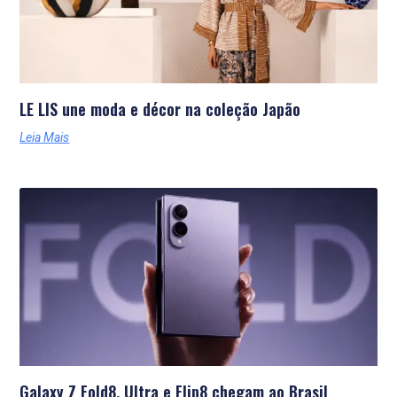
LE LIS une moda e décor na coleção Japão
Leia Mais
Galaxy Z Fold8, Ultra e Flip8 chegam ao Brasil