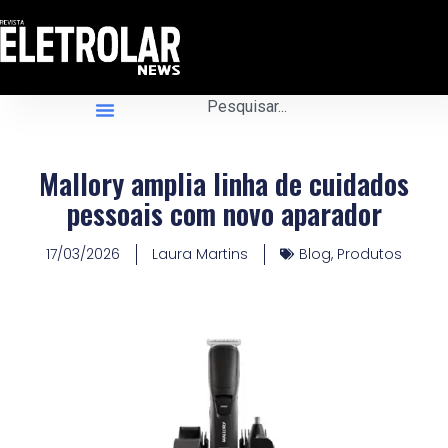
Mallory amplia linha de cuidados
pessoais com novo aparador
17/03/2026
Laura Martins
Blog
,
Produtos