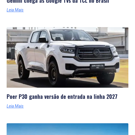
Gemini chega às Google TVs da TCL no Brasil
Leia Mais
Poer P30 ganha versão de entrada na linha 2027
Leia Mais