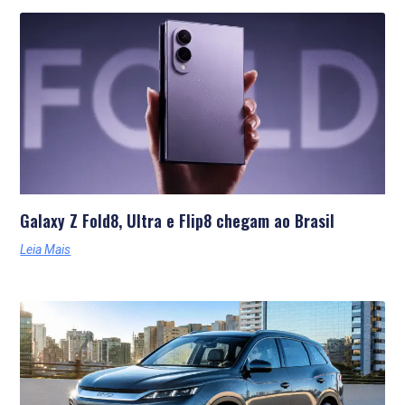
Galaxy Z Fold8, Ultra e Flip8 chegam ao Brasil
Leia Mais