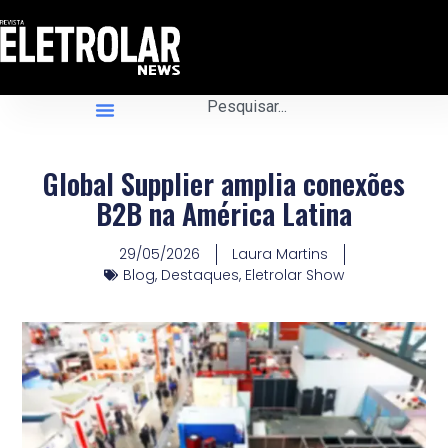
Global Supplier amplia conexões
B2B na América Latina
29/05/2026
Laura Martins
Blog
,
Destaques
,
Eletrolar Show