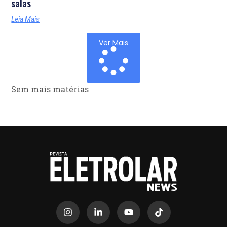
salas
Leia Mais
Ver Mais
Sem mais matérias