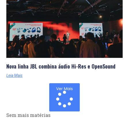
Nova linha JBL combina áudio Hi-Res e OpenSound
Leia Mais
Ver Mais
Sem mais matérias