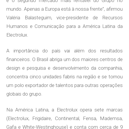
é o segundo mercado mais rentável do Grupo no
mundo. Apenas a Europa está à nossa frente”, afirmou
Valéria Balasteguim, vice-presidente de Recursos
Humanos e Comunicação para a América Latina da
Electrolux.
A importância do país vai além dos resultados
financeiros. O Brasil abriga um dos maiores centros de
design e pesquisa e desenvolvimento da companhia,
concentra cinco unidades fabris na região e se tornou
um polo exportador de talentos para outras operações
globais do grupo.
Na América Latina, a Electrolux opera sete marcas
(Electrolux, Frigidaire, Continental, Fensa, Mademsa,
Gafa e White-Westinghouse) e conta com cerca de 9