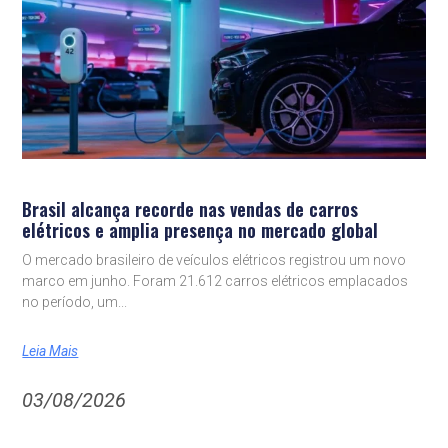
Brasil alcança recorde nas vendas de carros
elétricos e amplia presença no mercado global
O mercado brasileiro de veículos elétricos registrou um novo
marco em junho. Foram 21.612 carros elétricos emplacados
no período, um
Leia Mais
03/08/2026