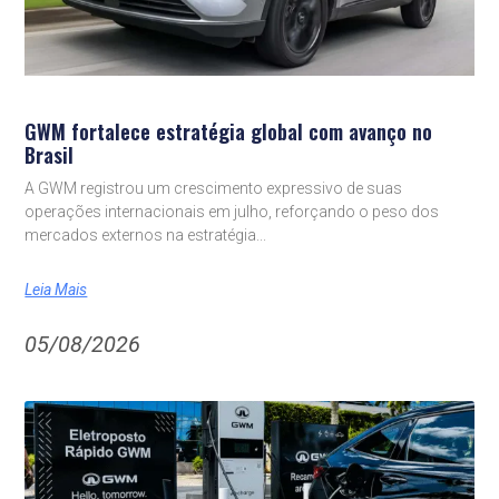
GWM fortalece estratégia global com avanço no
Brasil
A GWM registrou um crescimento expressivo de suas
operações internacionais em julho, reforçando o peso dos
mercados externos na estratégia
Leia Mais
05/08/2026