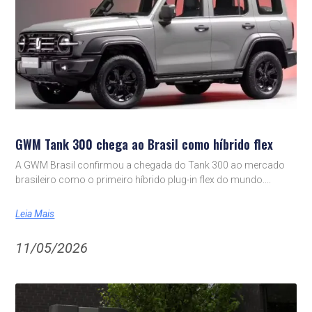
GWM Tank 300 chega ao Brasil como híbrido flex
A GWM Brasil confirmou a chegada do Tank 300 ao mercado
brasileiro como o primeiro híbrido plug-in flex do mundo.
Leia Mais
11/05/2026