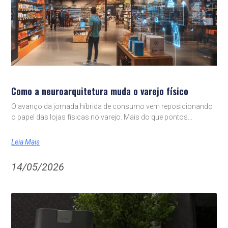
Como a neuroarquitetura muda o varejo físico
O avanço da jornada híbrida de consumo vem reposicionando
o papel das lojas físicas no varejo. Mais do que pontos
Leia Mais
14/05/2026