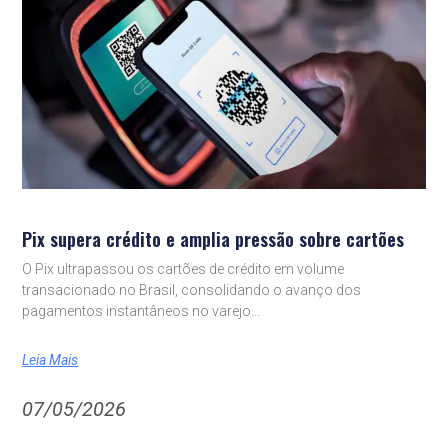
Pix supera crédito e amplia pressão sobre cartões
O Pix ultrapassou os cartões de crédito em volume
transacionado no Brasil, consolidando o avanço dos
pagamentos instantâneos no varejo
Leia Mais
07/05/2026