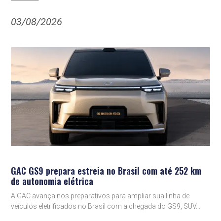
03/08/2026
GAC GS9 prepara estreia no Brasil com até 252 km
de autonomia elétrica
A GAC avança nos preparativos para ampliar sua linha de
veículos eletrificados no Brasil com a chegada do GS9, SUV