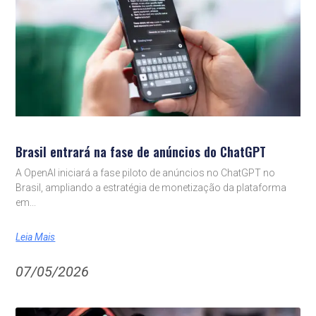
Brasil entrará na fase de anúncios do ChatGPT
A OpenAI iniciará a fase piloto de anúncios no ChatGPT no
Brasil, ampliando a estratégia de monetização da plataforma
em
Leia Mais
07/05/2026