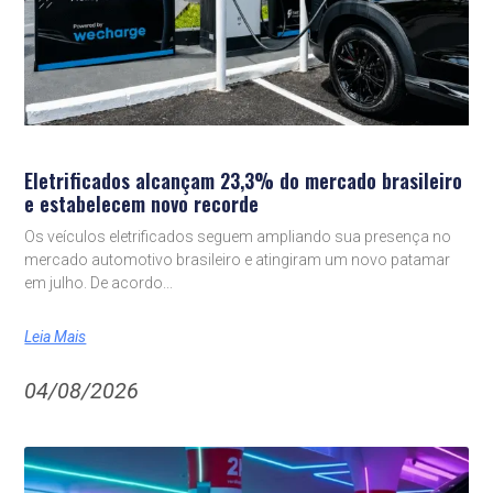
Eletrificados alcançam 23,3% do mercado brasileiro
e estabelecem novo recorde
Os veículos eletrificados seguem ampliando sua presença no
mercado automotivo brasileiro e atingiram um novo patamar
em julho. De acordo
Leia Mais
04/08/2026