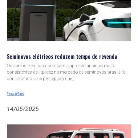
Seminovos elétricos reduzem tempo de revenda
Os carros elétricos começam a apresentar sinais mais
consistentes de liquidez no mercado de seminovos brasileiro,
contrariando uma percepção que
Leia Mais
14/05/2026