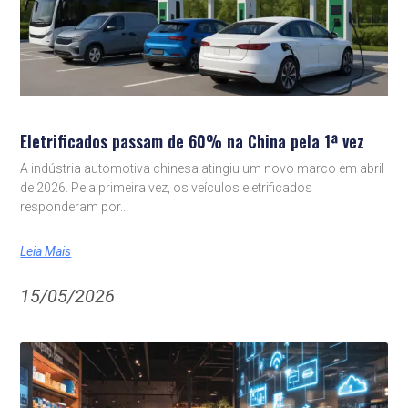
Eletrificados passam de 60% na China pela 1ª vez
A indústria automotiva chinesa atingiu um novo marco em abril
de 2026. Pela primeira vez, os veículos eletrificados
responderam por
Leia Mais
15/05/2026