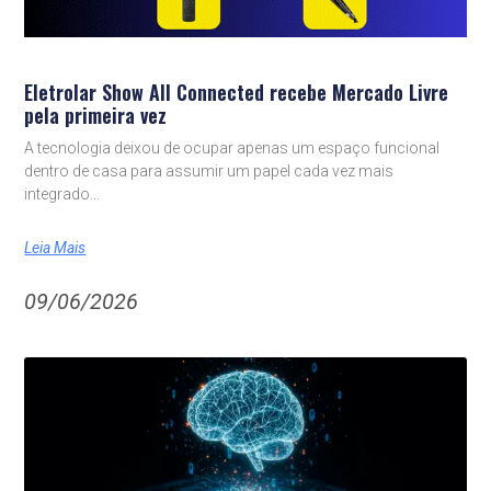
Eletrolar Show All Connected recebe Mercado Livre
pela primeira vez
A tecnologia deixou de ocupar apenas um espaço funcional
dentro de casa para assumir um papel cada vez mais
integrado
Leia Mais
09/06/2026