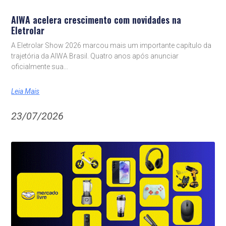
AIWA acelera crescimento com novidades na
Eletrolar
A Eletrolar Show 2026 marcou mais um importante capítulo da
trajetória da AIWA Brasil. Quatro anos após anunciar
oficialmente sua
Leia Mais
23/07/2026