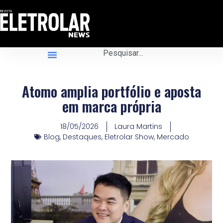
Atomo amplia portfólio e aposta
em marca própria
18/05/2026
Laura Martins
Blog
,
Destaques
,
Eletrolar Show
,
Mercado