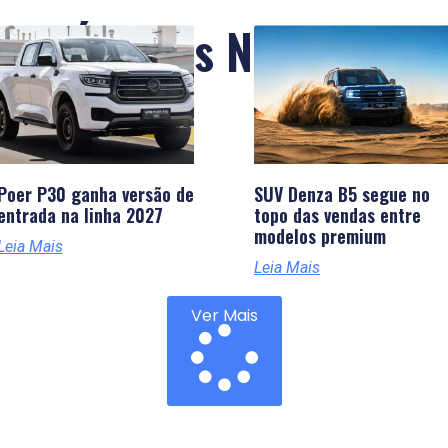
Últimas Notícias
Poer P30 ganha versão de
SUV Denza B5 segue no
entrada na linha 2027
topo das vendas entre
modelos premium
Leia Mais
Leia Mais
Ver Mais