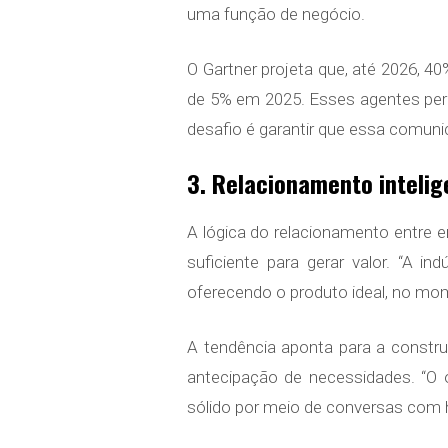
uma função de negócio.
O Gartner projeta que, até 2026, 4
de 5% em 2025. Esses agentes perm
desafio é garantir que essa comunic
3. Relacionamento inteli
A lógica do relacionamento entre
suficiente para gerar valor. “A i
oferecendo o produto ideal, no mom
A tendência aponta para a constr
antecipação de necessidades. “O o
sólido por meio de conversas com h