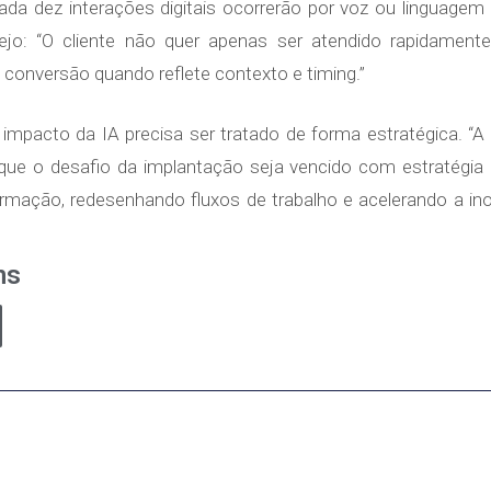
da dez interações digitais ocorrerão por voz ou linguagem 
rejo: “O cliente não quer apenas ser atendido rapidament
 conversão quando reflete contexto e timing.”
o impacto da IA precisa ser tratado de forma estratégica. “
que o desafio da implantação seja vencido com estratégia e
mação, redesenhando fluxos de trabalho e acelerando a ino
ns