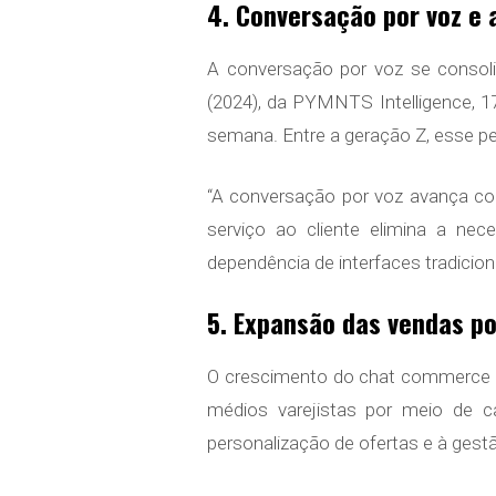
4. Conversação por voz e 
A conversação por voz se consoli
(2024), da PYMNTS Intelligence, 1
semana. Entre a geração Z, esse pe
“A conversação por voz avança co
serviço ao cliente elimina a nec
dependência de interfaces tradicion
5. Expansão das vendas po
O crescimento do chat commerce i
médios varejistas por meio de 
personalização de ofertas e à gest