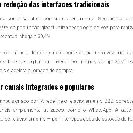
a redução das interfaces tradicionais
da como canal de compra e atendimento. Segundo o relat
7,9% da população global utiliza tecnologia de voz para rea
rcentual chega a 30,4%.
mo um meio de compra e suporte crucial, uma vez que o u
essidade de digitar ou navegar por menus complexos”, ex
ais e acelera a jornada de compra.
r canais integrados e populares
mpulsionado por IA redefine o relacionamento B2B, conec
canais amplamente utilizados, como o WhatsApp. A aut
ão do relacionamento — permite reposições de estoque de form