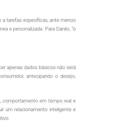
s a tarefas específicas, ante menos
a e personalizada. Para Danilo, “o
cer apenas dados básicos não será
 consumidor, antecipando o desejo,
co, comportamento em tempo real e
ir um relacionamento inteligente e
tivo.