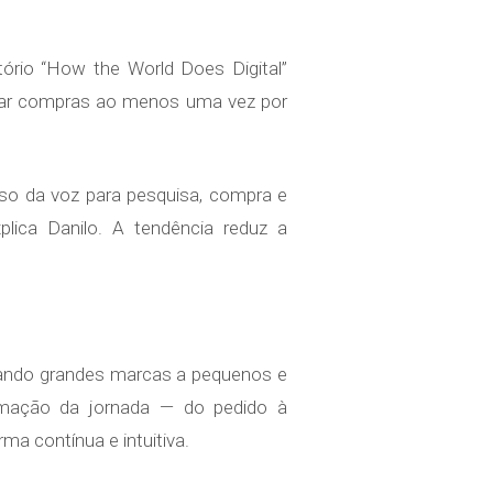
ório “How the World Does Digital”
lizar compras ao menos uma vez por
so da voz para pesquisa, compra e
plica Danilo. A tendência reduz a
tando grandes marcas a pequenos e
omação da jornada — do pedido à
a contínua e intuitiva.