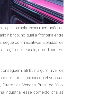
cado pela ampla experimentação de
o híbrido, no qual a fronteira entre
s segue com iniciativas isoladas, de
implantação em escala, com foco em
conseguem atribuir algum nível de
 é um dos principais objetivos das
 Diretor de Vendas Brasil da Yalo,
a indústria, esse contexto cria as