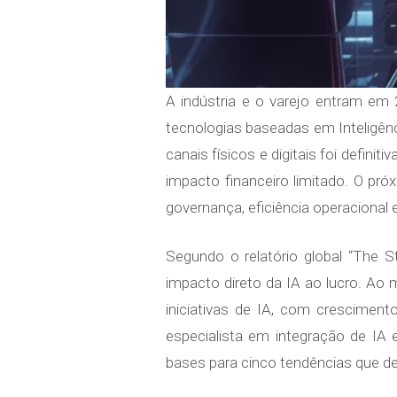
A indústria e o varejo entram em
tecnologias baseadas em Inteligênci
canais físicos e digitais foi defin
impacto financeiro limitado. O pr
governança, eficiência operacional 
Segundo o relatório global “The 
impacto direto da IA ao lucro. Ao
iniciativas de IA, com cresciment
especialista em integração de IA 
bases para cinco tendências que d