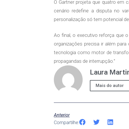
O Gartner projeta que quatro em ca
cenário redefine a disputa no va
personalização só tem potencial de
Ao final, o executivo reforça que 
organizações precisa ir além para 
tecnologia como motor de transfor
propagandas de interrupção.”
Laura Marti
Mais do autor
Anterior
Compartilhe: