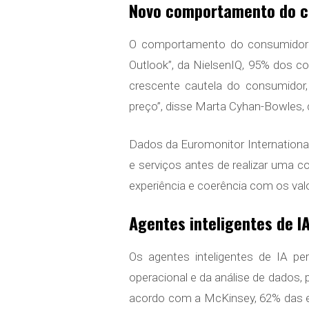
Novo comportamento do co
O comportamento do consumidor p
Outlook”, da NielsenIQ, 95% dos 
crescente cautela do consumidor,
preço”, disse Marta Cyhan-Bowles, 
Dados da Euromonitor Internation
e serviços antes de realizar uma c
experiência e coerência com os va
Agentes inteligentes de 
Os agentes inteligentes de IA p
operacional e da análise de dados
acordo com a McKinsey, 62% das e