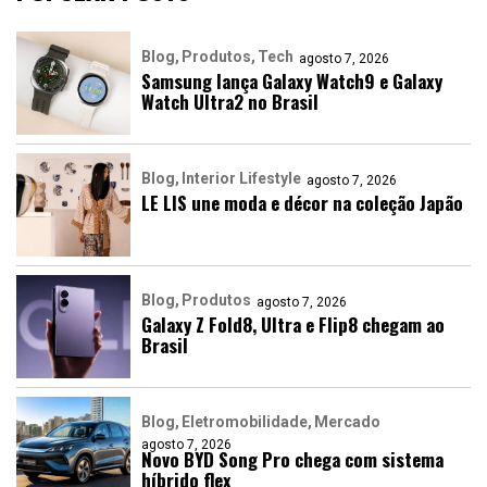
Blog
Produtos
Tech
agosto 7, 2026
Samsung lança Galaxy Watch9 e Galaxy
Watch Ultra2 no Brasil
Blog
Interior Lifestyle
agosto 7, 2026
LE LIS une moda e décor na coleção Japão
Blog
Produtos
agosto 7, 2026
Galaxy Z Fold8, Ultra e Flip8 chegam ao
Brasil
Blog
Eletromobilidade
Mercado
agosto 7, 2026
Novo BYD Song Pro chega com sistema
híbrido flex