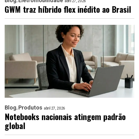
Blog
Eletromobilidade
abril 27, 2026
GWM traz híbrido flex inédito ao Brasil
Blog
Produtos
abril 27, 2026
Notebooks nacionais atingem padrão
global