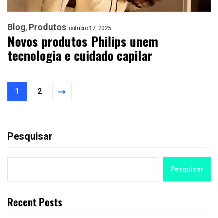
Blog
Produtos
outubro 17, 2025
Novos produtos Philips unem
tecnologia e cuidado capilar
1
2
Pesquisar
Pesquisar
Recent Posts