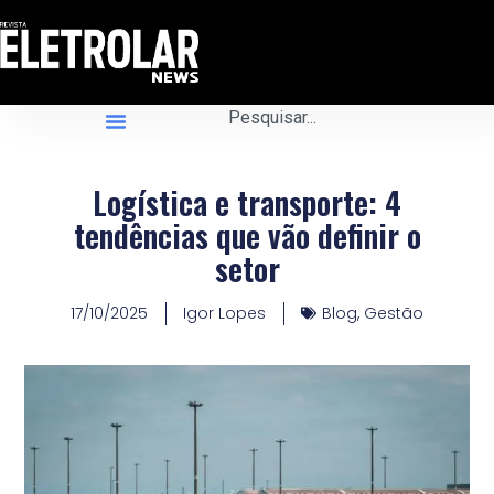
Logística e transporte: 4
tendências que vão definir o
setor
17/10/2025
Igor Lopes
Blog
,
Gestão