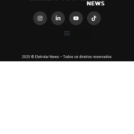
2025 © Eletrolar News – Todos os direitos reservados.