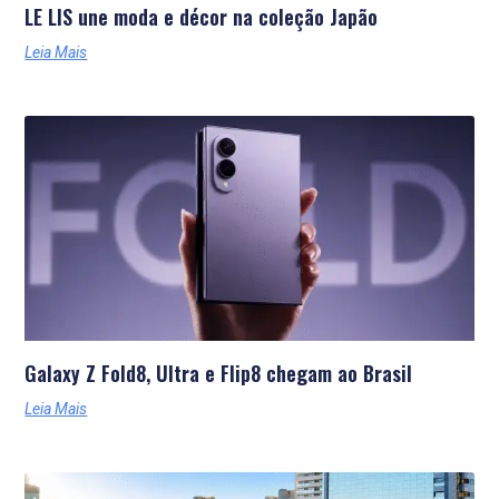
LE LIS une moda e décor na coleção Japão
Leia Mais
Galaxy Z Fold8, Ultra e Flip8 chegam ao Brasil
Leia Mais