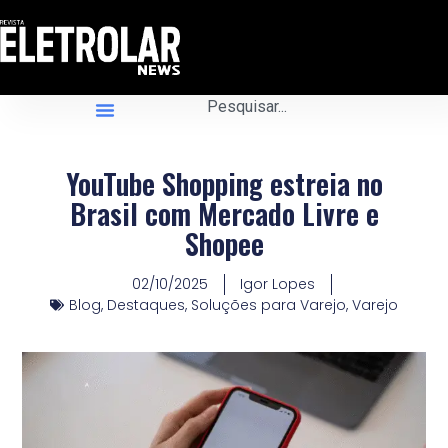
YouTube Shopping estreia no
Brasil com Mercado Livre e
Shopee
02/10/2025
Igor Lopes
Blog
,
Destaques
,
Soluções para Varejo
,
Varejo