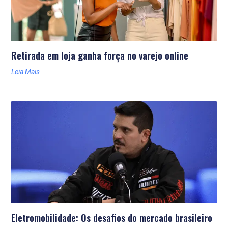
Retirada em loja ganha força no varejo online
Leia Mais
Eletromobilidade: Os desafios do mercado brasileiro