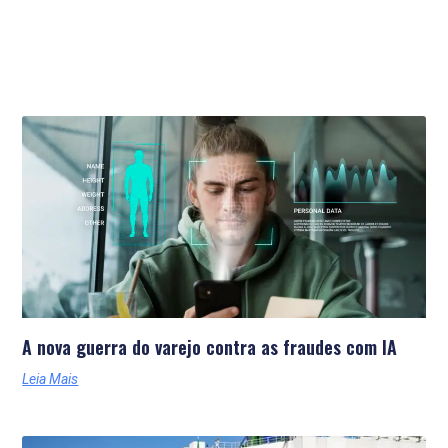
Últimas Notícias
A nova guerra do varejo contra as fraudes com IA
Leia Mais