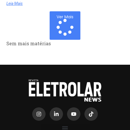
Leia Mais
Ver Mais
Sem mais matérias