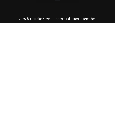
2025 © Eletrolar News – Todos os direitos reservados.