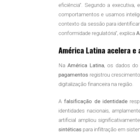
eficiência”. Segundo a executiva
comportamentos e usamos inteligên
contexto da sessão para identific
conformidade regulatória”, explica
A
América Latina acelera e 
Na
América Latina
, os dados do 
pagamentos
registrou cresciment
digitalização financeira na região.
A
falsificação de identidade
resp
identidades nacionais, amplamente
artificial ampliou significativame
sintéticas
para infiltração em sistem