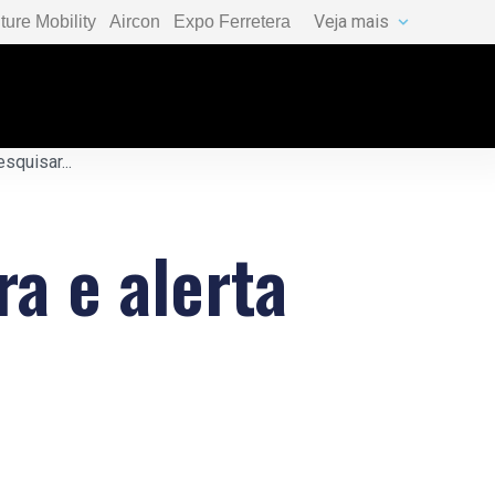
Veja mais
ture Mobility
Aircon
Expo Ferretera
a e alerta