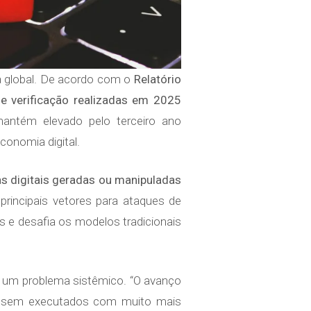
a global. De acordo com o
Relatório
de verificação realizadas em 2025
mantém elevado pelo terceiro ano
conomia digital.
s digitais geradas ou manipuladas
rincipais vetores para ataques de
s e desafia os modelos tradicionais
nou um problema sistêmico. “O avanço
fossem executados com muito mais