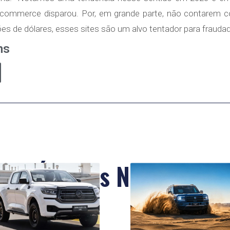
-commerce disparou. Por, em grande parte, não contarem
ões de dólares, esses sites são um alvo tentador para fraudad
ns
Últimas Notícias