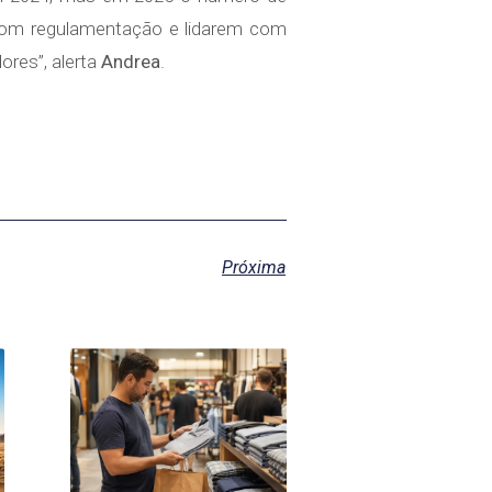
 com regulamentação e lidarem com
ores”, alerta
Andrea
.
Próxima