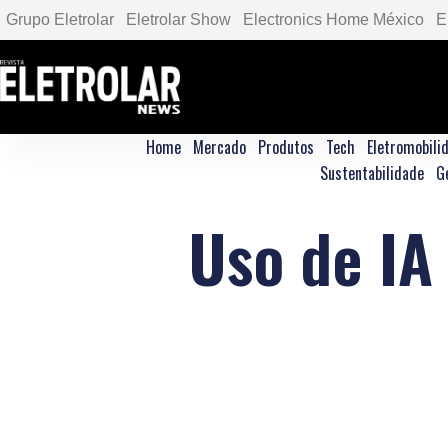
Grupo Eletrolar
Eletrolar Show
Electronics Home México
E
Home
Mercado
Produtos
Tech
Eletromobili
Sustentabilidade
G
Uso de IA