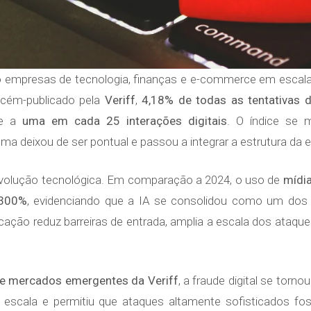
do empresas de tecnologia, finanças e e-commerce em escal
ecém-publicado pela
Veriff
,
4,18% de todas as tentativas 
te a
uma em cada 25 interações digitais
. O índice se 
ma deixou de ser pontual e passou a integrar a estrutura da e
evolução tecnológica. Em comparação a 2024, o uso de
mídia
300%
, evidenciando que a IA se consolidou como um dos p
icação reduz barreiras de entrada, amplia a escala dos ataque
de mercados emergentes da Veriff
, a fraude digital se tor
a escala e permitiu que ataques altamente sofisticados 