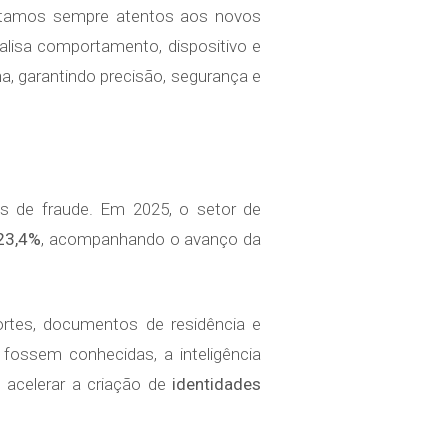
“Estamos sempre atentos aos novos
alisa comportamento, dispositivo e
, garantindo precisão, segurança e
as de fraude. Em 2025, o setor de
23,4%
, acompanhando o avanço da
rtes, documentos de residência e
 fossem conhecidas, a inteligência
e acelerar a criação de
identidades