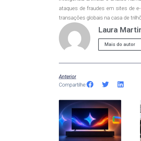
ataques de fraudes em sites de e
transações globais na casa de trilh
Laura Marti
Mais do autor
Anterior
Compartilhe: