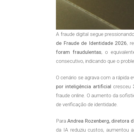
A fraude digital segue pressionan
de Fraude de Identidade 2026
, r
foram fraudulentas
, o equivalen
consecutivo, indicando que o proble
O cenário se agrava com a rápida 
por inteligência artificial
cresceu
fraude online. O aumento da sofist
de verificação de identidade.
Para
Andrea Rozenberg, diretora 
da IA reduziu custos, aumentou 