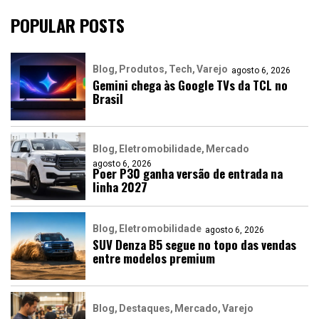
POPULAR POSTS
Blog
Produtos
Tech
Varejo
agosto 6, 2026
Gemini chega às Google TVs da TCL no
Brasil
Blog
Eletromobilidade
Mercado
agosto 6, 2026
Poer P30 ganha versão de entrada na
linha 2027
Blog
Eletromobilidade
agosto 6, 2026
SUV Denza B5 segue no topo das vendas
entre modelos premium
Blog
Destaques
Mercado
Varejo