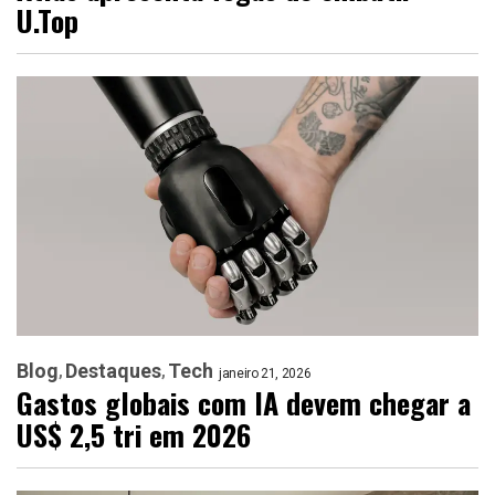
U.Top
Blog
Destaques
Tech
janeiro 21, 2026
Gastos globais com IA devem chegar a
US$ 2,5 tri em 2026