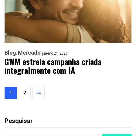
Blog
Mercado
janeiro 21, 2026
GWM estreia campanha criada
integralmente com IA
1
2
Pesquisar