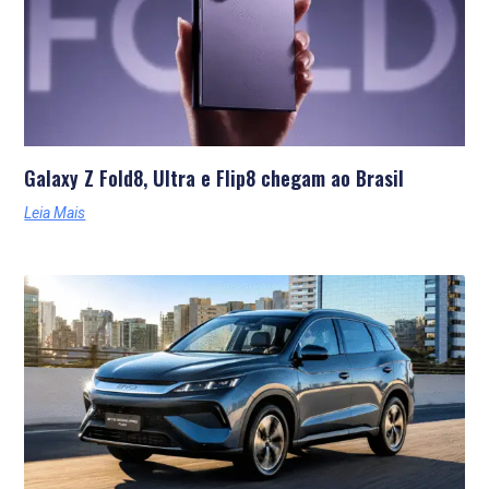
Galaxy Z Fold8, Ultra e Flip8 chegam ao Brasil
Leia Mais