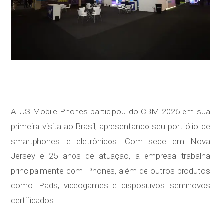
A US Mobile Phones participou do CBM 2026 em sua
primeira visita ao Brasil, apresentando seu portfólio de
smartphones e eletrônicos. Com sede em Nova
Jersey e 25 anos de atuação, a empresa trabalha
principalmente com iPhones, além de outros produtos
como iPads, videogames e dispositivos seminovos
certificados.