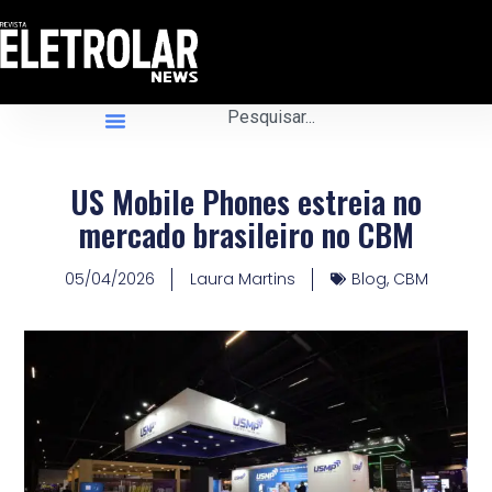
US Mobile Phones estreia no
mercado brasileiro no CBM
05/04/2026
Laura Martins
Blog
,
CBM