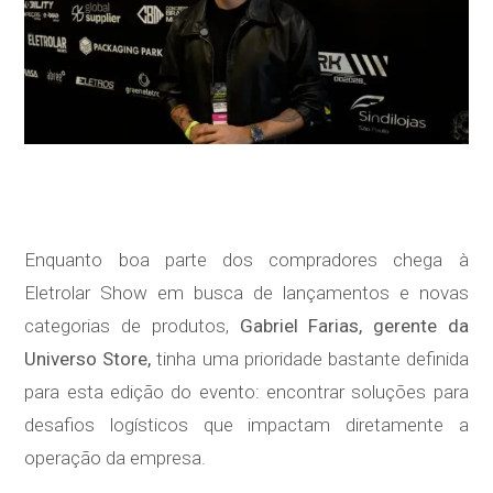
Enquanto boa parte dos compradores chega à
Eletrolar Show em busca de lançamentos e novas
categorias de produtos,
Gabriel Farias, gerente da
Universo Store,
tinha uma prioridade bastante definida
para esta edição do evento: encontrar soluções para
desafios logísticos que impactam diretamente a
operação da empresa.