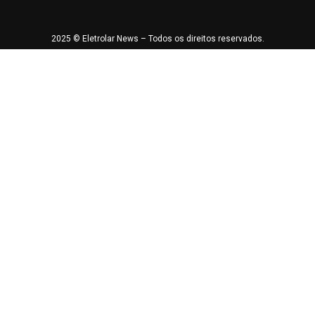
2025 © Eletrolar News – Todos os direitos reservados.