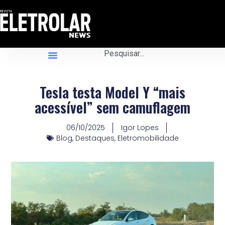
Tesla testa Model Y “mais
acessível” sem camuflagem
06/10/2025
Igor Lopes
Blog
,
Destaques
,
Eletromobilidade