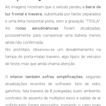
As imagens mostram que o veículo perdeu a
barra de
luz frontal e traseira
, substituída por faróis separados
e uma linha horizontal preta, sem a gravação “TESLA”.
As
rodas aerodinâmicas
foram atualizadas,
possivelmente para compensar uma bateria menor,
ainda não confirmada.
No protótipo, observou-se um desalinhamento na
tampa do porta-malas traseiro, algo típico de veículos
de teste, mas que ainda chama atenção.
O
interior também sofreu simplificações
, segundo
atualizações recentes de software: teto de vidro,
ganchos, tela traseira de 8 polegadas, luzes ambiente,
controles de assento de múltiplos eixos e saídas de ar
sofisticadas foram removidos, tornando o carro mais