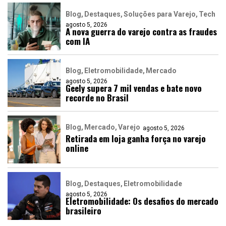
Blog
Destaques
Soluções para Varejo
Tech
agosto 5, 2026
A nova guerra do varejo contra as fraudes
com IA
Blog
Eletromobilidade
Mercado
agosto 5, 2026
Geely supera 7 mil vendas e bate novo
recorde no Brasil
Blog
Mercado
Varejo
agosto 5, 2026
Retirada em loja ganha força no varejo
online
Blog
Destaques
Eletromobilidade
agosto 5, 2026
Eletromobilidade: Os desafios do mercado
brasileiro