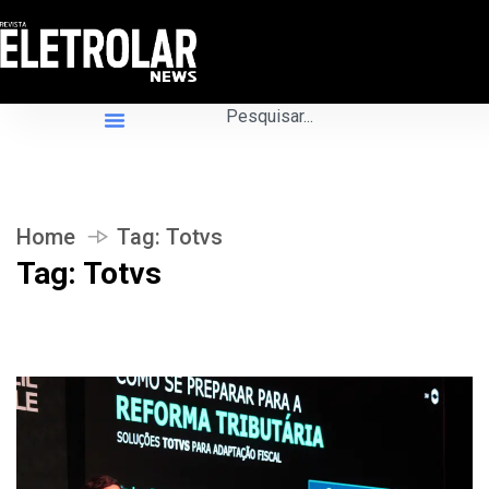
Home
Tag:
Totvs
Tag:
Totvs