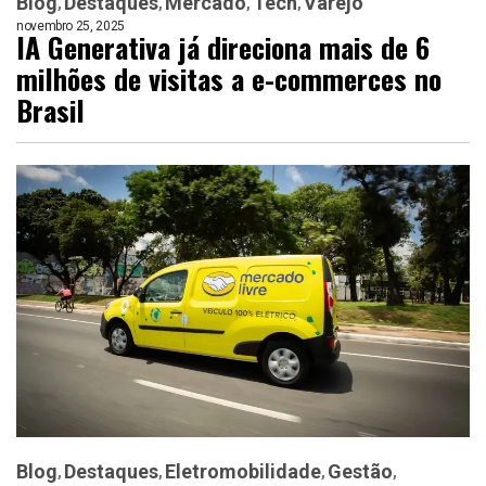
Blog
Destaques
Mercado
Tech
Varejo
novembro 25, 2025
IA Generativa já direciona mais de 6
milhões de visitas a e-commerces no
Brasil
Blog
Destaques
Eletromobilidade
Gestão