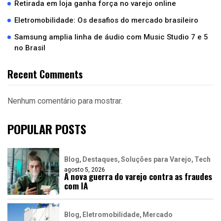
Retirada em loja ganha força no varejo online
Eletromobilidade: Os desafios do mercado brasileiro
Samsung amplia linha de áudio com Music Studio 7 e 5
no Brasil
Recent Comments
Nenhum comentário para mostrar.
POPULAR POSTS
Blog
Destaques
Soluções para Varejo
Tech
agosto 5, 2026
A nova guerra do varejo contra as fraudes
com IA
Blog
Eletromobilidade
Mercado