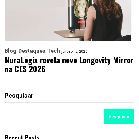
Blog
Destaques
Tech
janeiro 12, 2026
NuraLogix revela novo Longevity Mirror
na CES 2026
Pesquisar
Pesquisar
Recent Posts