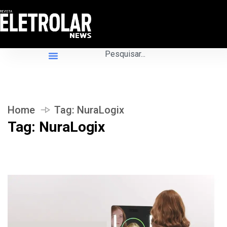
Home
Tag:
NuraLogix
Tag:
NuraLogix