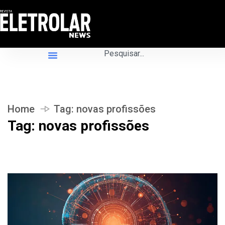
Home
Tag:
novas profissões
Tag:
novas profissões