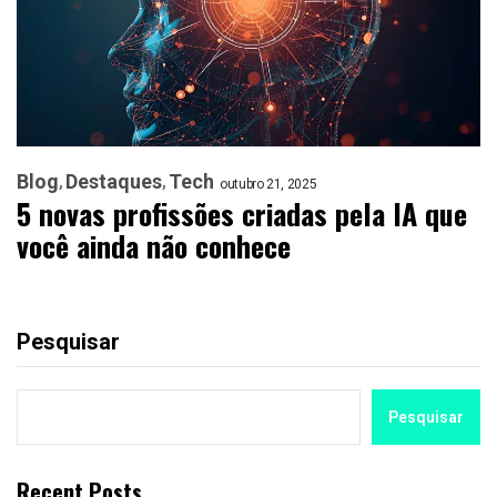
Blog
Destaques
Tech
outubro 21, 2025
5 novas profissões criadas pela IA que
você ainda não conhece
Pesquisar
Pesquisar
Recent Posts