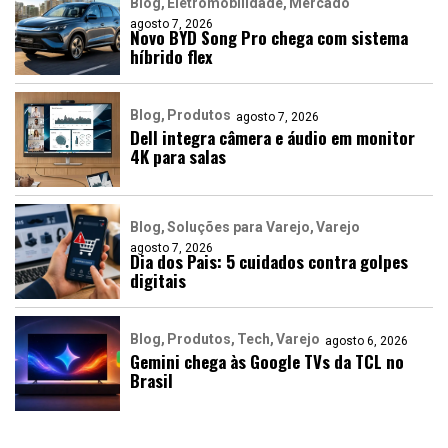
Blog
Eletromobilidade
Mercado
agosto 7, 2026
Novo BYD Song Pro chega com sistema
híbrido flex
Blog
Produtos
agosto 7, 2026
Dell integra câmera e áudio em monitor
4K para salas
Blog
Soluções para Varejo
Varejo
agosto 7, 2026
Dia dos Pais: 5 cuidados contra golpes
digitais
Blog
Produtos
Tech
Varejo
agosto 6, 2026
Gemini chega às Google TVs da TCL no
Brasil