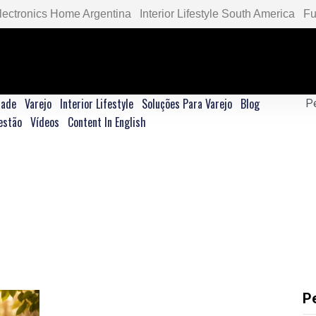
lectronics Home Argentina
Interior Lifestyle South America
Fu
dade
Varejo
Interior Lifestyle
Soluções Para Varejo
Blog
estão
Vídeos
Content In English
P