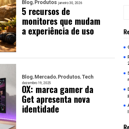
Blog
Produtos
janeiro 30, 2026
5 recursos de
monitores que mudam
a experiência de uso
Re
Blog
Mercado
Produtos
Tech
dezembro 19, 2025
OX: marca gamer da
Get apresenta nova
identidade
R