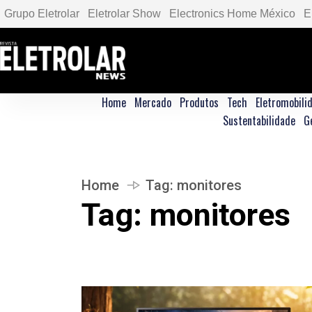
Grupo Eletrolar
Eletrolar Show
Electronics Home México
E
Home
Mercado
Produtos
Tech
Eletromobili
Sustentabilidade
G
Home
Tag:
monitores
Tag:
monitores