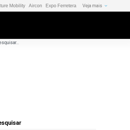
Veja mais
ture Mobility
Aircon
Expo Ferretera
esquisar