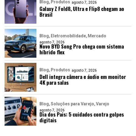
Blog
Produtos
agosto 7, 2026
Galaxy Z Fold8, Ultra e Flip8 chegam ao
Brasil
Blog
Eletromobilidade
Mercado
agosto 7, 2026
Novo BYD Song Pro chega com sistema
híbrido flex
Blog
Produtos
agosto 7, 2026
Dell integra câmera e áudio em monitor
4K para salas
Blog
Soluções para Varejo
Varejo
agosto 7, 2026
Dia dos Pais: 5 cuidados contra golpes
digitais