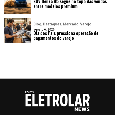
SUV Denza B5 segue no topo das vendas
entre modelos premium
Blog
Destaques
Mercado
Varejo
agosto 6, 2026
Dia dos Pais pressiona operação de
pagamentos do varejo