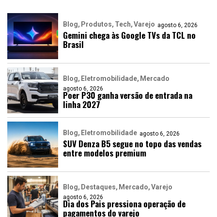
Blog
Produtos
Tech
Varejo
agosto 6, 2026
Gemini chega às Google TVs da TCL no
Brasil
Blog
Eletromobilidade
Mercado
agosto 6, 2026
Poer P30 ganha versão de entrada na
linha 2027
Blog
Eletromobilidade
agosto 6, 2026
SUV Denza B5 segue no topo das vendas
entre modelos premium
Blog
Destaques
Mercado
Varejo
agosto 6, 2026
Dia dos Pais pressiona operação de
pagamentos do varejo