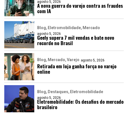
agosto 5, 2026
A nova guerra do varejo contra as fraudes
com IA
Blog
Eletromobilidade
Mercado
agosto 5, 2026
Geely supera 7 mil vendas e bate novo
recorde no Brasil
Blog
Mercado
Varejo
agosto 5, 2026
Retirada em loja ganha força no varejo
online
Blog
Destaques
Eletromobilidade
agosto 5, 2026
Eletromobilidade: Os desafios do mercado
brasileiro