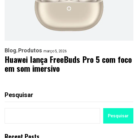
Blog
Produtos
março 5, 2026
Huawei lança FreeBuds Pro 5 com foco
em som imersivo
Pesquisar
Pesquisar
Recent Posts