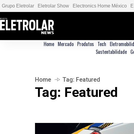
Grupo Eletrolar
Eletrolar Show
Electronics Home México
E
Home
Mercado
Produtos
Tech
Eletromobili
Sustentabilidade
G
Home
Tag:
Featured
Tag:
Featured