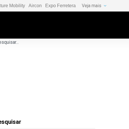
Veja mais
ture Mobility
Aircon
Expo Ferretera
esquisar