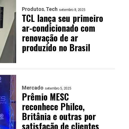
Produtos
Tech
setembro 8, 2025
TCL lança seu primeiro
ar-condicionado com
renovação de ar
produzido no Brasil
Mercado
setembro 5, 2025
Prêmio MESC
reconhece Philco,
Britânia e outras por
satisfação de clientes