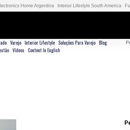
lectronics Home Argentina
Interior Lifestyle South America
Fu
dade
Varejo
Interior Lifestyle
Soluções Para Varejo
Blog
estão
Vídeos
Content In English
P