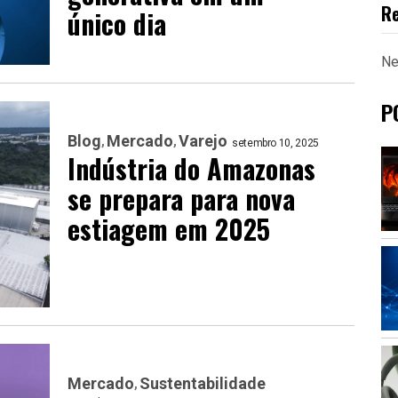
R
único dia
Ne
P
Blog
Mercado
Varejo
setembro 10, 2025
Indústria do Amazonas
se prepara para nova
estiagem em 2025
Mercado
Sustentabilidade