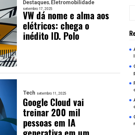
Destaques
Eletromobilidade
setembro 17, 2025
VW dá nome e alma aos
elétricos: chega o
Re
inédito ID. Polo
Tech
setembro 11, 2025
Google Cloud vai
treinar 200 mil
pessoas em IA
generativa em um