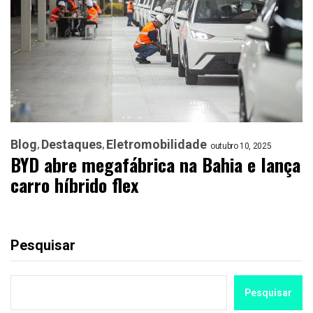
Blog
Destaques
Eletromobilidade
outubro 10, 2025
BYD abre megafábrica na Bahia e lança
carro híbrido flex
Pesquisar
Pesquisar