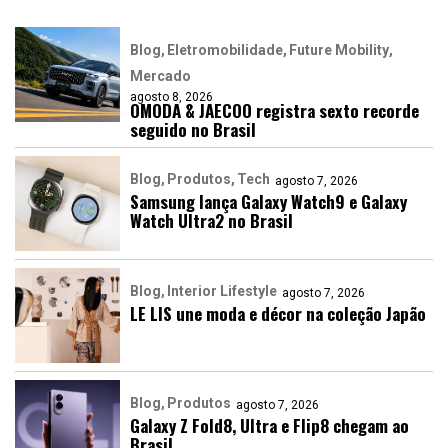
Blog
Eletromobilidade
Future Mobility
Mercado
agosto 8, 2026
OMODA & JAECOO registra sexto recorde
seguido no Brasil
Blog
Produtos
Tech
agosto 7, 2026
Samsung lança Galaxy Watch9 e Galaxy
Watch Ultra2 no Brasil
Blog
Interior Lifestyle
agosto 7, 2026
LE LIS une moda e décor na coleção Japão
Blog
Produtos
agosto 7, 2026
Galaxy Z Fold8, Ultra e Flip8 chegam ao
Brasil