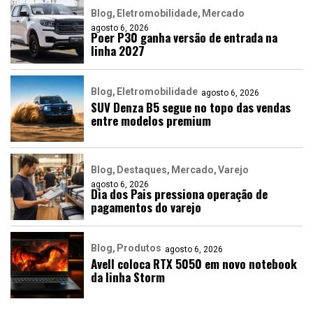
Blog
Eletromobilidade
Mercado
agosto 6, 2026
Poer P30 ganha versão de entrada na
linha 2027
Blog
Eletromobilidade
agosto 6, 2026
SUV Denza B5 segue no topo das vendas
entre modelos premium
Blog
Destaques
Mercado
Varejo
agosto 6, 2026
Dia dos Pais pressiona operação de
pagamentos do varejo
Blog
Produtos
agosto 6, 2026
Avell coloca RTX 5050 em novo notebook
da linha Storm