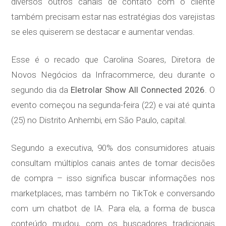
diversos outros canais de contato com o cliente
também precisam estar nas estratégias dos varejistas
se eles quiserem se destacar e aumentar vendas.
Esse é o recado que Carolina Soares, Diretora de
Novos Negócios da Infracommerce, deu durante o
segundo dia da
Eletrolar Show All Connected 2026
. O
evento começou na segunda-feira (22) e vai até quinta
(25) no Distrito Anhembi, em São Paulo, capital.
Segundo a executiva, 90% dos consumidores atuais
consultam múltiplos canais antes de tomar decisões
de compra – isso significa buscar informações nos
marketplaces, mas também no TikTok e conversando
com um chatbot de IA. Para ela, a forma de busca
conteúdo mudou, com os buscadores tradicionais