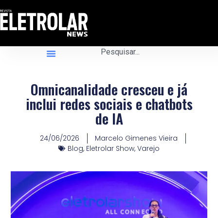
Omnicanalidade cresceu e já
inclui redes sociais e chatbots
de IA
24/06/2026
Marcelo Gimenes Vieira
Blog
,
Eletrolar Show
,
Varejo