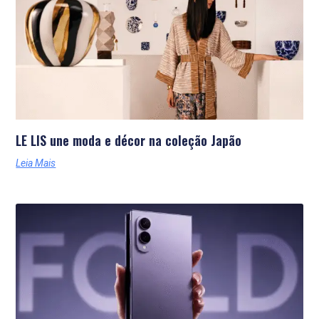
LE LIS une moda e décor na coleção Japão
Leia Mais