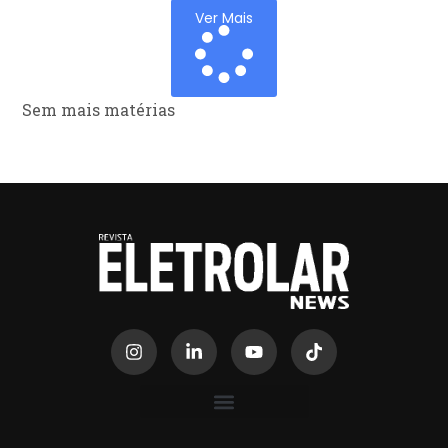
Ver Mais
Sem mais matérias