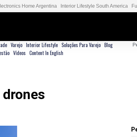
lectronics Home Argentina
Interior Lifestyle South America
Fu
dade
Varejo
Interior Lifestyle
Soluções Para Varejo
Blog
estão
Vídeos
Content In English
 drones
P