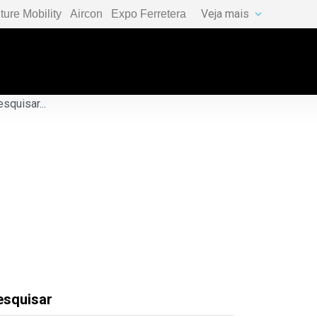
Veja mais
ture Mobility
Aircon
Expo Ferretera
esquisar