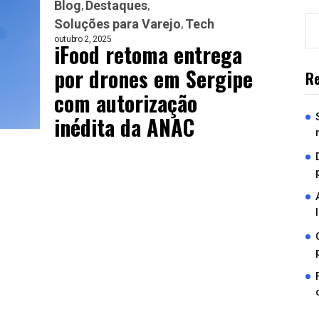
Blog
Destaques
Soluções para Varejo
Tech
outubro 2, 2025
iFood retoma entrega
por drones em Sergipe
Re
com autorização
inédita da ANAC