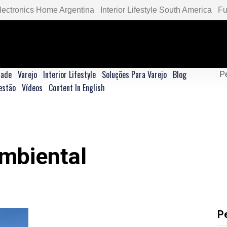
lectronics Home Argentina
Interior Lifestyle South America
Fu
dade
Varejo
Interior Lifestyle
Soluções Para Varejo
Blog
estão
Vídeos
Content In English
mbiental
P