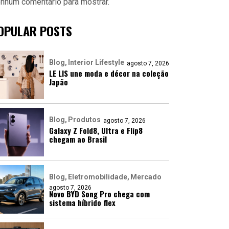
nhum comentário para mostrar.
OPULAR POSTS
Blog
Interior Lifestyle
agosto 7, 2026
LE LIS une moda e décor na coleção
Japão
Blog
Produtos
agosto 7, 2026
Galaxy Z Fold8, Ultra e Flip8
chegam ao Brasil
Blog
Eletromobilidade
Mercado
agosto 7, 2026
Novo BYD Song Pro chega com
sistema híbrido flex