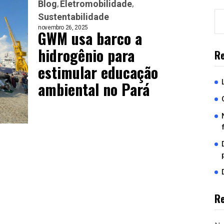
Blog
Eletromobilidade
Sustentabilidade
novembro 26, 2025
GWM usa barco a
hidrogênio para
Re
estimular educação
ambiental no Pará
R