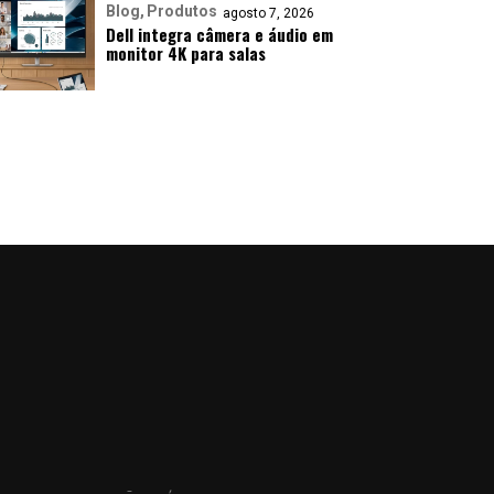
Blog
Produtos
agosto 7, 2026
Dell integra câmera e áudio em
monitor 4K para salas