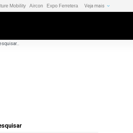
Veja mais
ture Mobility
Aircon
Expo Ferretera
esquisar