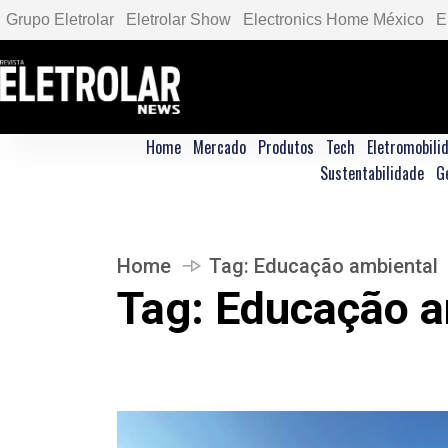
Grupo Eletrolar
Eletrolar Show
Electronics Home México
E
Home
Mercado
Produtos
Tech
Eletromobili
Sustentabilidade
G
Home
Tag:
Educação ambiental
Tag:
Educação a