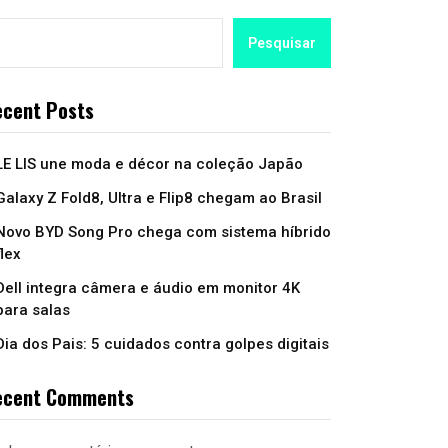
Pesquisar
cent Posts
LE LIS une moda e décor na coleção Japão
Galaxy Z Fold8, Ultra e Flip8 chegam ao Brasil
Novo BYD Song Pro chega com sistema híbrido
flex
Dell integra câmera e áudio em monitor 4K
para salas
Dia dos Pais: 5 cuidados contra golpes digitais
ecent Comments