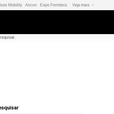
Veja mais
ture Mobility
Aircon
Expo Ferretera
esquisar