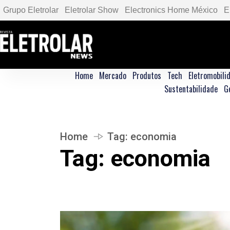
Grupo Eletrolar
Eletrolar Show
Electronics Home México
E
Home
Mercado
Produtos
Tech
Eletromobili
Sustentabilidade
G
Home
Tag:
economia
Tag:
economia