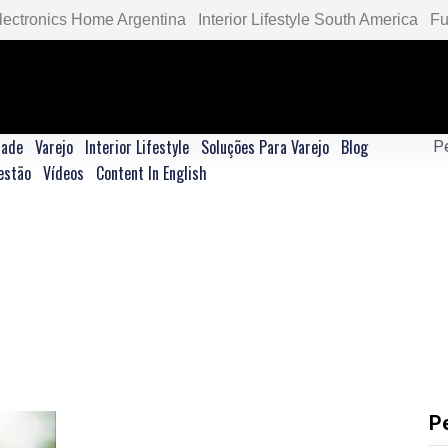
lectronics Home Argentina
Interior Lifestyle South America
Fu
dade
Varejo
Interior Lifestyle
Soluções Para Varejo
Blog
estão
Vídeos
Content In English
P