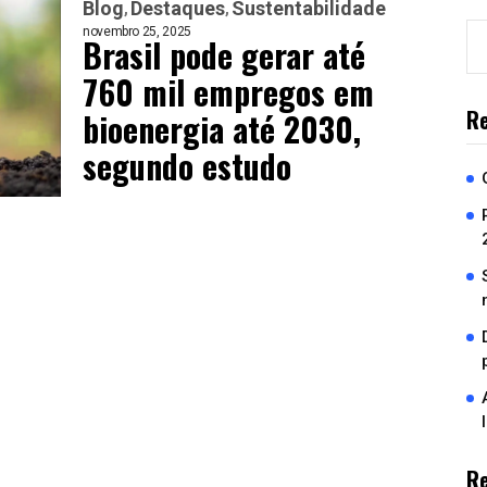
Blog
Destaques
Sustentabilidade
novembro 25, 2025
Brasil pode gerar até
760 mil empregos em
Re
bioenergia até 2030,
segundo estudo
R