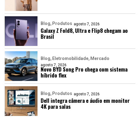
Blog
Produtos
agosto 7, 2026
Galaxy Z Fold8, Ultra e Flip8 chegam ao
Brasil
Blog
Eletromobilidade
Mercado
agosto 7, 2026
Novo BYD Song Pro chega com sistema
híbrido flex
Blog
Produtos
agosto 7, 2026
Dell integra câmera e áudio em monitor
4K para salas