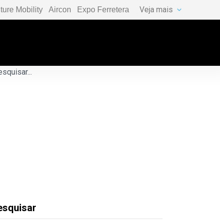
Veja mais
ture Mobility
Aircon
Expo Ferretera
esquisar