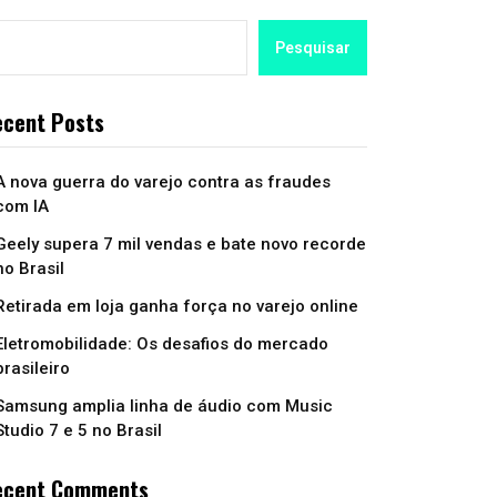
Pesquisar
cent Posts
A nova guerra do varejo contra as fraudes
com IA
Geely supera 7 mil vendas e bate novo recorde
no Brasil
Retirada em loja ganha força no varejo online
Eletromobilidade: Os desafios do mercado
brasileiro
Samsung amplia linha de áudio com Music
Studio 7 e 5 no Brasil
ecent Comments