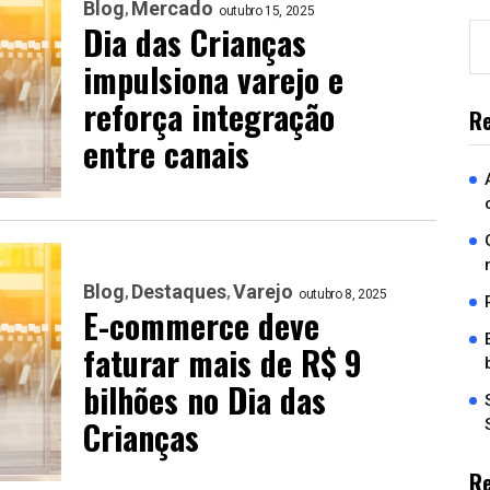
Blog
Mercado
outubro 15, 2025
Dia das Crianças
impulsiona varejo e
reforça integração
Re
entre canais
Blog
Destaques
Varejo
outubro 8, 2025
E-commerce deve
faturar mais de R$ 9
bilhões no Dia das
Crianças
R