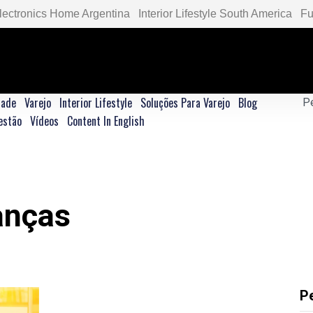
lectronics Home Argentina
Interior Lifestyle South America
Fu
dade
Varejo
Interior Lifestyle
Soluções Para Varejo
Blog
estão
Vídeos
Content In English
anças
P