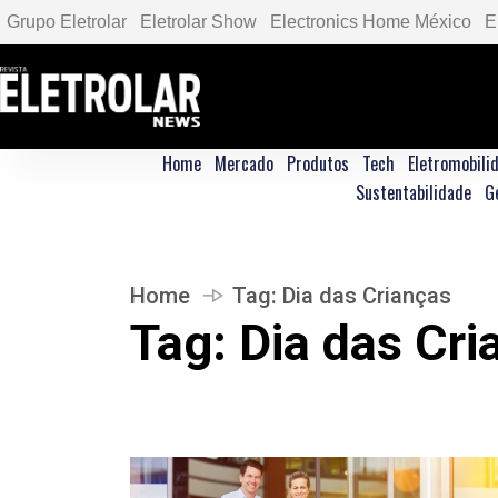
Grupo Eletrolar
Eletrolar Show
Electronics Home México
E
Home
Mercado
Produtos
Tech
Eletromobili
Sustentabilidade
G
Home
Tag:
Dia das Crianças
Tag:
Dia das Cri