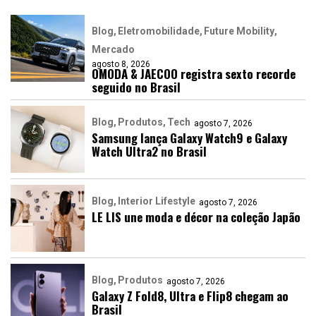
Blog
Eletromobilidade
Future Mobility
Mercado
agosto 8, 2026
OMODA & JAECOO registra sexto recorde
seguido no Brasil
Blog
Produtos
Tech
agosto 7, 2026
Samsung lança Galaxy Watch9 e Galaxy
Watch Ultra2 no Brasil
Blog
Interior Lifestyle
agosto 7, 2026
LE LIS une moda e décor na coleção Japão
Blog
Produtos
agosto 7, 2026
Galaxy Z Fold8, Ultra e Flip8 chegam ao
Brasil